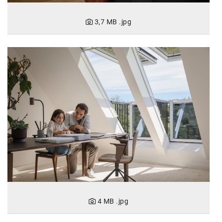
Kontakt
3,7 MB
.jpg
4 MB
.jpg