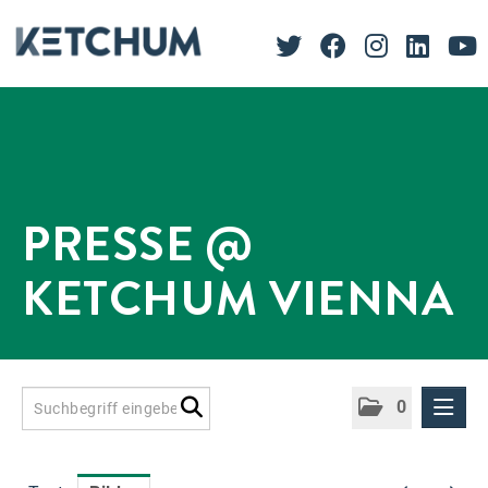
PRESSE @
KETCHUM VIENNA
0
Presseinformationen