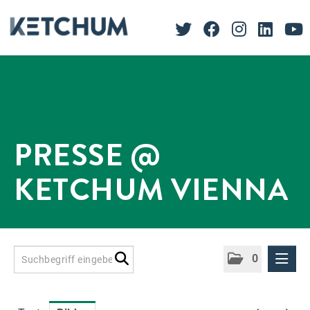
PRESSE @
KETCHUM VIENNA
0
Presseinformationen