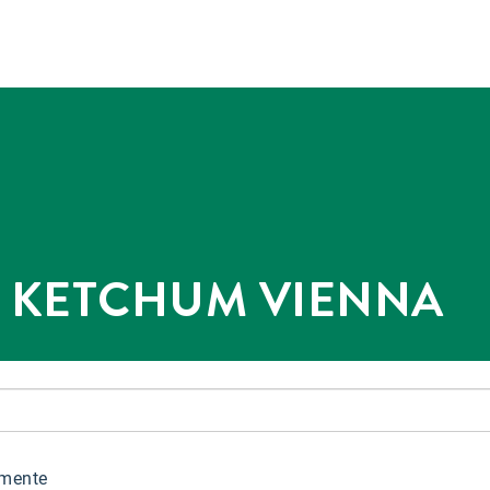
@ KETCHUM VIENNA
mente