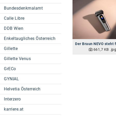
Bundesdenkmalamt
Calle Libre
DDB Wien
Enkeltaugliches Österreich
Gillette
661,7 KB
.jp
Gillette Venus
GrECo
GYNIAL
Helvetia Österreich
Interzero
karriere.at