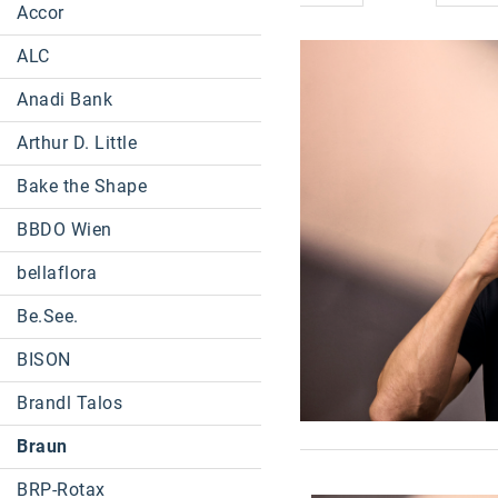
Accor
ALC
Anadi Bank
Arthur D. Little
Bake the Shape
BBDO Wien
bellaflora
Be.See.
BISON
Brandl Talos
Braun
BRP-Rotax