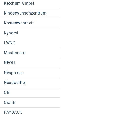
Ketchum GmbH
Kinderwunschzentrum
Kostenwahrheit
Kyndryl
LWND
Mastercard
NEOH
Nespresso
Neudoerfler
OBI
Oral-B
PAYBACK