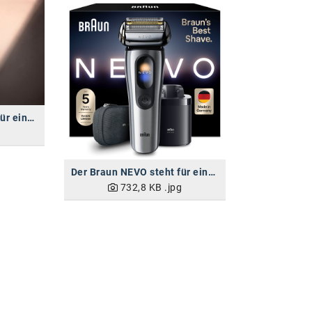
Der Braun NEVO steht für eine neue Ära der Rasur - ab August im Handel erhältlich
g
Der Braun NEVO steht für eine neue Ära der Rasur - ab August im Handel erhältlich
732,8 KB
.jpg