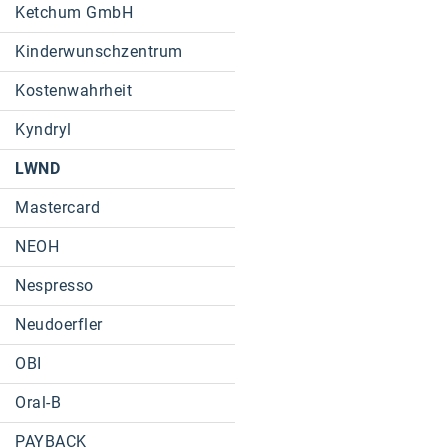
Ketchum GmbH
Kinderwunschzentrum
Kostenwahrheit
Kyndryl
LWND
Mastercard
NEOH
Nespresso
Neudoerfler
OBI
Oral-B
PAYBACK