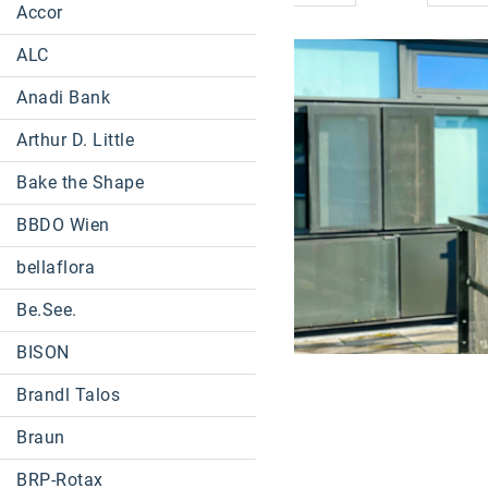
Accor
ALC
Anadi Bank
Arthur D. Little
Bake the Shape
BBDO Wien
bellaflora
Be.See.
BISON
Brandl Talos
Braun
BRP-Rotax