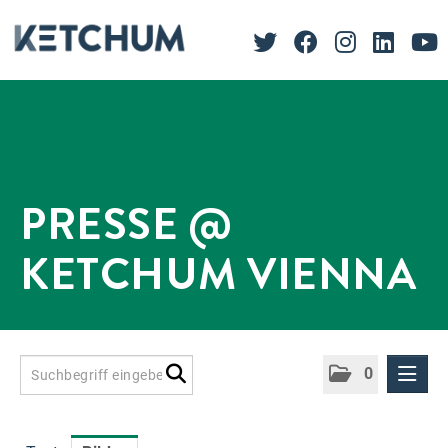
PRESSE @
KETCHUM VIENNA
0
Presseinformationen