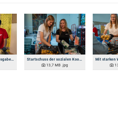
Gemeinsame Essensausgabe mit der Caritas
Startschuss der sozialen Kooperation
13,7 MB
.jpg
1