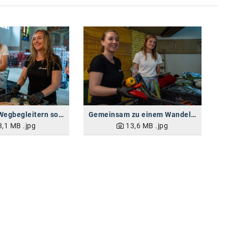
Mit starken Wegbegleitern sozialen Impact schaffen
Gemeinsam zu einem Wandel betragen
3,1 MB
.jpg
13,6 MB
.jpg