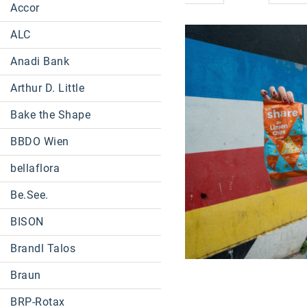
Accor
ALC
Anadi Bank
Arthur D. Little
Bake the Shape
BBDO Wien
bellaflora
Be.See.
BISON
Brandl Talos
Braun
BRP-Rotax