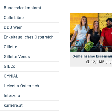
Bundesdenkmalamt
Calle Libre
DDB Wien
Enkeltaugliches Österreich
Gillette
Gillette Venus
12,1 MB
.jpg
GrECo
GYNIAL
Helvetia Österreich
Interzero
karriere.at