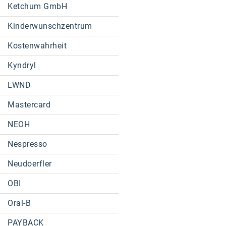
Ketchum GmbH
Kinderwunschzentrum
Kostenwahrheit
Kyndryl
LWND
Mastercard
NEOH
Nespresso
Neudoerfler
OBI
Oral-B
PAYBACK