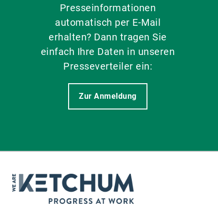
Presseinformationen
automatisch per E-Mail
erhalten? Dann tragen Sie
einfach Ihre Daten in unseren
Presseverteiler ein:
Zur Anmeldung