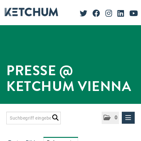
PRESSE @
KETCHUM VIENNA
0
Presseinformationen