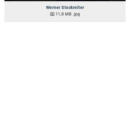
Werner Stockreiter
11,8 MB
.jpg