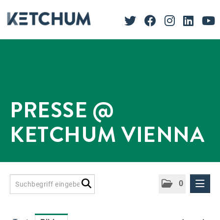
PRESSE @
KETCHUM VIENNA
0
Presseinformationen