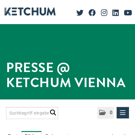
PRESSE @
KETCHUM VIENNA
0
Presseinformationen