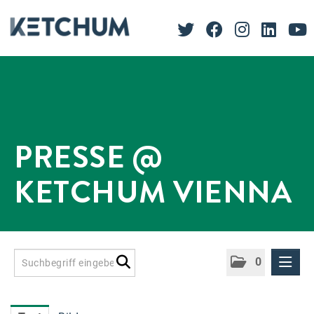
PRESSE @
KETCHUM VIENNA
0
Presseinformationen