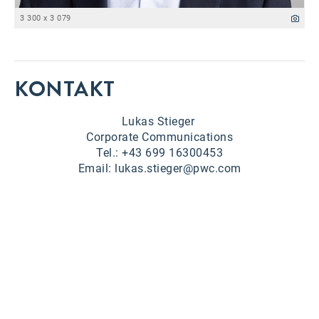
3 300 x 3 079
KONTAKT
Lukas Stieger
Corporate Communications
Tel.:
+43 699 16300453
Email:
lukas.stieger@pwc.com