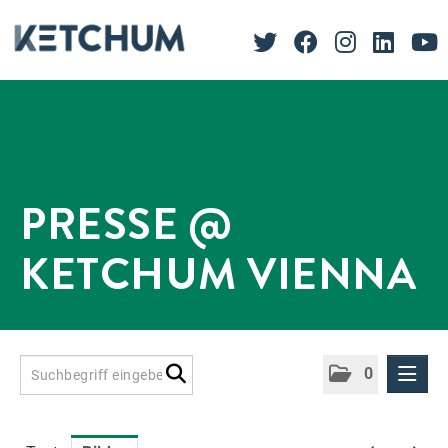
PRESSE @
KETCHUM VIENNA
0
Presseinformationen