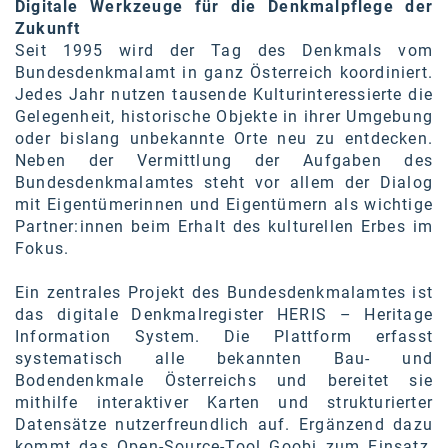
Digitale Werkzeuge für die Denkmalpflege der
Zukunft
Seit 1995 wird der Tag des Denkmals vom
Bundesdenkmalamt in ganz Österreich koordiniert.
Jedes Jahr nutzen tausende Kulturinteressierte die
Gelegenheit, historische Objekte in ihrer Umgebung
oder bislang unbekannte Orte neu zu entdecken.
Neben der Vermittlung der Aufgaben des
Bundesdenkmalamtes steht vor allem der Dialog
mit Eigentümerinnen und Eigentümern als wichtige
Partner:innen beim Erhalt des kulturellen Erbes im
Fokus.
Ein zentrales Projekt des Bundesdenkmalamtes ist
das digitale Denkmalregister HERIS – Heritage
Information System. Die Plattform erfasst
systematisch alle bekannten Bau- und
Bodendenkmale Österreichs und bereitet sie
mithilfe interaktiver Karten und strukturierter
Datensätze nutzerfreundlich auf. Ergänzend dazu
kommt das Open-Source-Tool Goobi zum Einsatz,