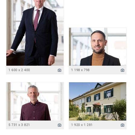
1 600 x 2 400
1 198 x 798
5 731 x 3 821
1 920 x 1 281