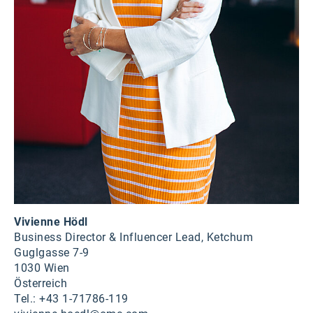
Vivienne Hödl
Business Director & Influencer Lead, Ketchum
Guglgasse 7-9
1030 Wien
Österreich
Tel.: +43 1-71786-119