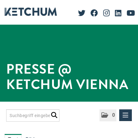
PRESSE @
KETCHUM VIENNA
0
Presseinformationen