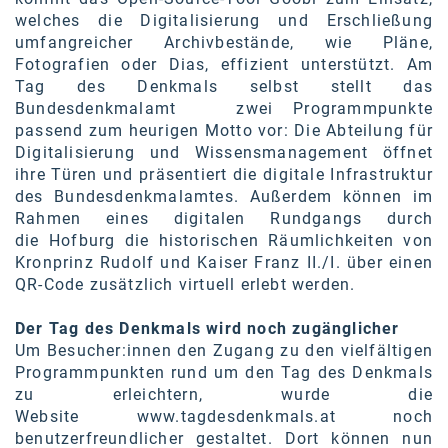
welches die Digitalisierung und Erschließung
umfangreicher Archivbestände, wie Pläne,
Fotografien oder Dias, effizient unterstützt. Am
Tag des Denkmals selbst stellt das
Bundesdenkmalamt zwei Programmpunkte
passend zum heurigen Motto vor: Die Abteilung für
Digitalisierung und Wissensmanagement öffnet
ihre Türen und präsentiert die digitale Infrastruktur
des Bundesdenkmalamtes. Außerdem können im
Rahmen eines digitalen Rundgangs durch
die Hofburg die historischen Räumlichkeiten von
Kronprinz Rudolf und Kaiser Franz II./I. über einen
QR-Code zusätzlich virtuell erlebt werden.
Der Tag des Denkmals wird noch zugänglicher
Um Besucher:innen den Zugang zu den vielfältigen
Programmpunkten rund um den Tag des Denkmals
zu erleichtern, wurde die
Website
www.tagdesdenkmals.at
noch
benutzerfreundlicher gestaltet. Dort können nun