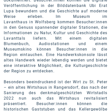
dokumentiert. Besucher:innen können die digitale
Veröffentlichung in der Bilddatenbank Ubi Erat
Lupa bewundern und die Geschichte auf moderne
Weise erleben. Im Museum im
Lavanthaus in Wolfsberg kommen Besucher:innen
in den Genuss spannender digitaler Stationen, die
Informationen zu Natur, Kultur und Geschichte des
Lavanttals liefern. Mit einem digitalen
Blumenbuch, Audiostationen und einem
Museumskino können Besucher:innen in die
Region eintauchen. Eine Handwerkskonsole lässt
altes Handwerk wieder lebendig werden und bietet
eine interaktive Möglichkeit, die Kulturgeschichte
der Region zu entdecken.
Besonders beeindruckend ist der Wirt zu St. Peter
– ein altes Wirtshaus in Rangersdorf, das nach der
Sanierung des denkmalgeschützten Wirtstadls
2022 nun auch das Wirtshaus revitalisiert
präsentiert. Besucher:innen können die
historischen Gaststuben und das Kellergewölbe