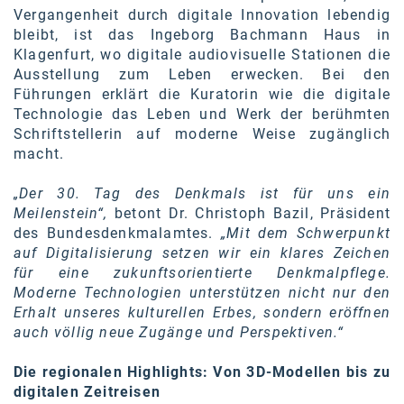
Vergangenheit durch digitale Innovation lebendig
Kontakt
bleibt, ist das Ingeborg Bachmann Haus in
Klagenfurt, wo digitale audiovisuelle Stationen die
Ausstellung zum Leben erwecken. Bei den
Führungen erklärt die Kuratorin wie die digitale
Technologie das Leben und Werk der berühmten
Schriftstellerin auf moderne Weise zugänglich
macht.
„Der 30. Tag des Denkmals ist für uns ein
Meilenstein“,
betont Dr. Christoph Bazil, Präsident
des Bundesdenkmalamtes.
„Mit dem Schwerpunkt
auf Digitalisierung setzen wir ein klares Zeichen
für eine zukunftsorientierte Denkmalpflege.
Moderne Technologien unterstützen nicht nur den
Erhalt unseres kulturellen Erbes, sondern eröffnen
auch völlig neue Zugänge und Perspektiven.“
Die regionalen Highlights: Von 3D-Modellen bis zu
digitalen Zeitreisen