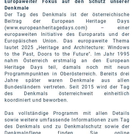
Europaweiter Fokus auf den Schutz unserer
Denkmale
Der Tag des Denkmals ist der österreichische
Beitrag der European Heritage Days
(
www.europeanheritagedays.com
) – einer
europaweiten Initiative des Europarats und der
Europäischen Union. Das europaweite Thema
lautet 2025 „Heritage and Architecture: Windows
to the Past, Doors to the Future". Im Jahr 1995
nahm Österreich erstmalig an den European
Heritage Days teil, damals noch mit neun
Programmpunkten in Oberösterreich. Bereits drei
Jahre später waren Denkmale aus allen
Bundesländern vertreten. Seit 2015 wird der Tag
des Denkmals österreichweit einheitlich
koordiniert und beworben.
Das vollständige Programm mit allen Details
sowie weitere umfassende Informationen zum Tag
des Denkmals und zu Denkmalschutz sowie der
Denkmalpflege finden Sie online