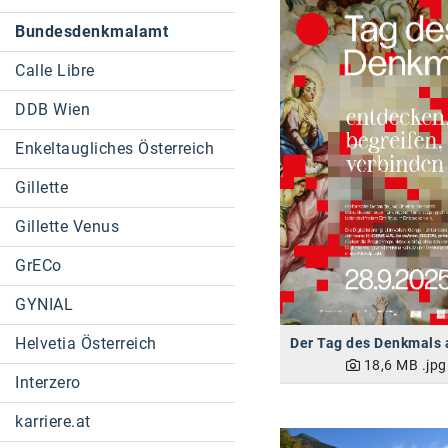
Bundesdenkmalamt
Calle Libre
DDB Wien
Enkeltaugliches Österreich
Gillette
Gillette Venus
GrECo
GYNIAL
Helvetia Österreich
18,6 MB
.jpg
Interzero
karriere.at