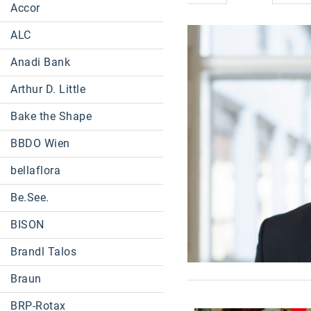
Accor
ALC
Anadi Bank
Arthur D. Little
Bake the Shape
BBDO Wien
bellaflora
Be.See.
BISON
Brandl Talos
Braun
BRP-Rotax