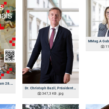
11
Der Tag des Denkmals am 28.9.2025
Dr. Christoph Bazil, Präsident des Bundesdenkmalamtes
347,3 KB
.jpg