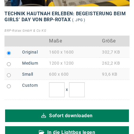
Braun
BRP-Rotax
TECHNIK HAUTNAH ERLEBEN: BEGEISTERUNG BEIM
GIRLS’ DAY VON BRP-ROTAX
(. JPG )
Bundesdenkmalamt
BRP-Rotax GmbH & Co KG
Calle Libre
Maße
Größe
DDB Wien
Original
1600 x 1600
302,7 KB
Enkeltaugliches Österreich
Medium
1200 x 1200
262,2 KB
Gillette
Small
600 x 600
93,6 KB
Gillette Venus
Custom
x
GrECo
GYNIAL
Sofort downloaden
Helvetia Österreich
Interzero
In die Lightbox legen