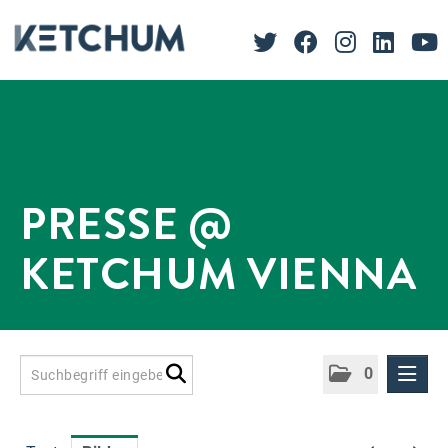
PRESSE @
KETCHUM VIENNA
0
Presseinformationen