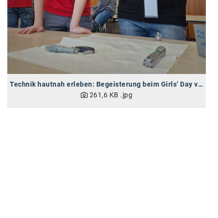
Kontakt
Technik hautnah erleben: Begeisterung beim Girls’ Day von BRP-Rotax
261,6 KB
.jpg