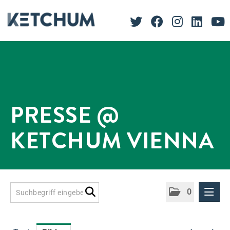
PRESSE @
KETCHUM VIENNA
0
Presseinformationen