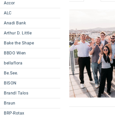
Accor
ALC
Anadi Bank
Arthur D. Little
Bake the Shape
BBDO Wien
bellaflora
Be.See.
BISON
Brandl Talos
Braun
BRP-Rotax