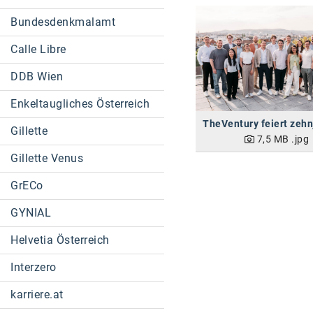
Bundesdenkmalamt
Calle Libre
DDB Wien
Enkeltaugliches Österreich
Gillette
7,5 MB
.jpg
Gillette Venus
GrECo
GYNIAL
Helvetia Österreich
Interzero
karriere.at