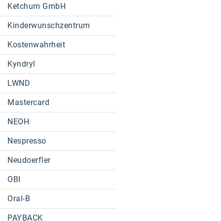
Ketchum GmbH
Kinderwunschzentrum
Kostenwahrheit
Kyndryl
LWND
Mastercard
NEOH
Nespresso
Neudoerfler
OBI
Oral-B
PAYBACK