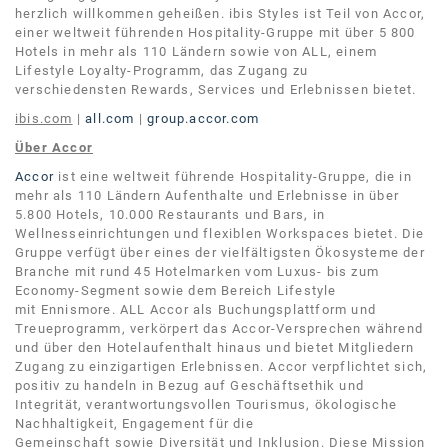
herzlich willkommen geheißen. ibis Styles ist Teil von Accor,
einer weltweit führenden Hospitality-Gruppe mit über 5 800
Hotels in mehr als 110 Ländern sowie von ALL, einem
Lifestyle Loyalty-Programm, das Zugang zu
verschiedensten Rewards, Services und Erlebnissen bietet.
ibis.com
|
all.com
|
group.accor.com
Über Accor
Accor
ist eine weltweit führende Hospitality-Gruppe, die in
mehr als 110 Ländern Aufenthalte und Erlebnisse in über
5.800 Hotels, 10.000 Restaurants und Bars, in
Wellnesseinrichtungen und flexiblen Workspaces bietet. Die
Gruppe verfügt über eines der vielfältigsten Ökosysteme der
Branche mit rund 45 Hotelmarken vom Luxus- bis zum
Economy-Segment sowie dem Bereich Lifestyle
mit Ennismore. ALL Accor als Buchungsplattform und
Treueprogramm, verkörpert das Accor-Versprechen während
und über den Hotelaufenthalt hinaus und bietet Mitgliedern
Zugang zu einzigartigen Erlebnissen. Accor verpflichtet sich,
positiv zu handeln in Bezug auf Geschäftsethik und
Integrität, verantwortungsvollen Tourismus, ökologische
Nachhaltigkeit, Engagement für die
Gemeinschaft sowie Diversität und Inklusion. Diese Mission