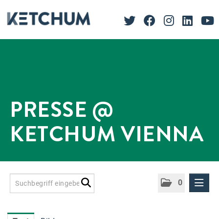
PRESSE @
KETCHUM VIENNA
0
Presseinformationen