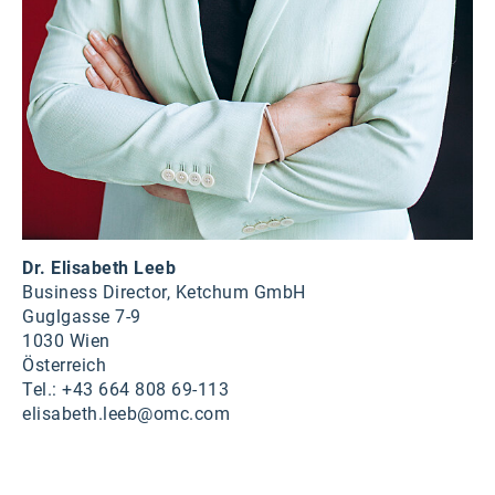
Dr. Elisabeth Leeb
Business Director, Ketchum GmbH
Guglgasse 7-9
1030 Wien
Österreich
Tel.: +43 664 808 69-113
elisabeth.leeb@omc.com