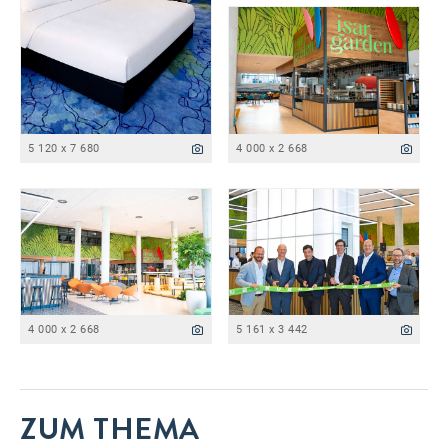
5 120 x 7 680
4 000 x 2 668
4 000 x 2 668
5 161 x 3 442
ZUM THEMA