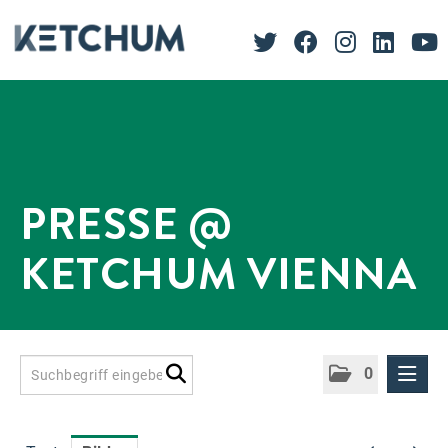
PRESSE @
KETCHUM VIENNA
0
Presseinformationen