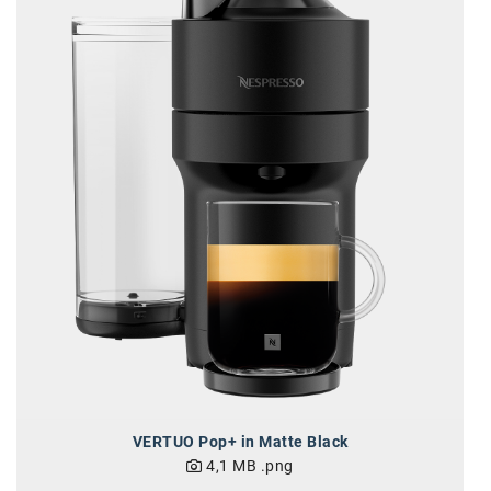
VERTUO Pop+ in Matte Black
4,1 MB
.png