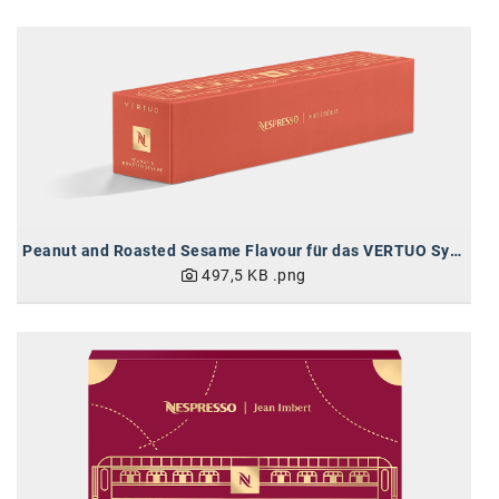
Peanut and Roasted Sesame Flavour für das VERTUO System
497,5 KB
.png