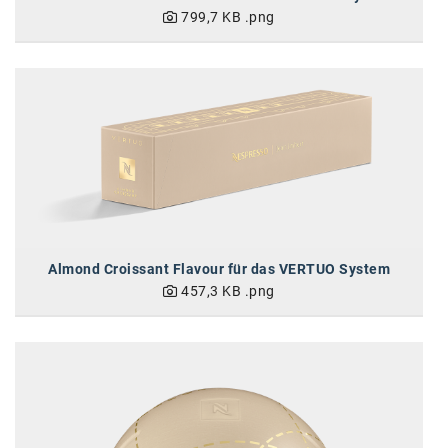
799,7 KB
.png
Almond Croissant Flavour für das VERTUO System
457,3 KB
.png