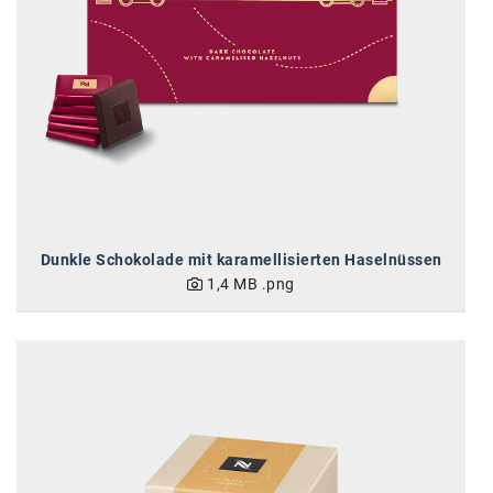
Dunkle Schokolade mit karamellisierten Haselnüssen
1,4 MB
.png