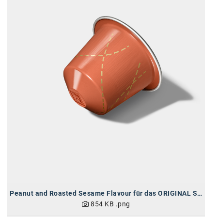
Peanut and Roasted Sesame Flavour für das ORIGINAL System
854 KB
.png