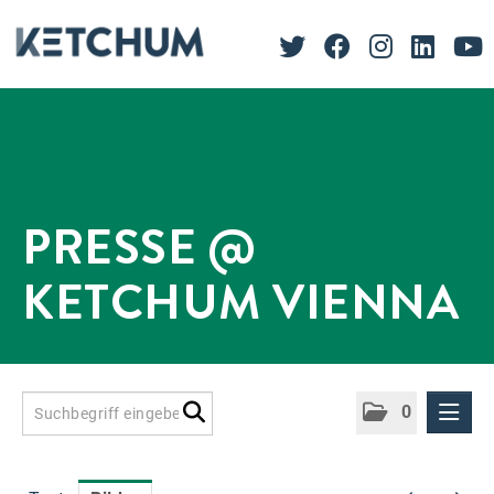
PRESSE @
KETCHUM VIENNA
0
Presseinformationen