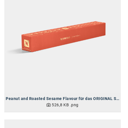
Peanut and Roasted Sesame Flavour für das ORIGINAL System
526,8 KB
.png