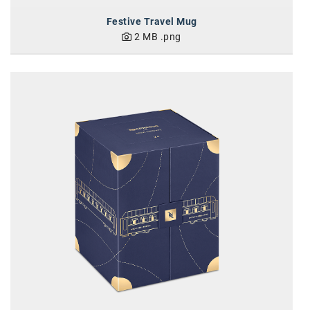
Festive Travel Mug
2 MB
.png