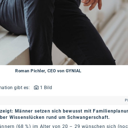
Roman Pichler, CEO von GYNIAL
mation gibt es:
1 Bild
P
zeigt: Männer setzen sich bewusst mit Familienplanu
aber Wissenslücken rund um Schwangerschaft.
nnern (68 %) im Alter von 20 – 29 wünschen sich (noc