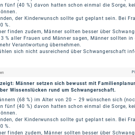
n fünf (40 %) davon hatten schon einmal die Sorge, ke
können.
nden, der Kinderwunsch sollte gut geplant sein. Bei Fr
90 %.
cher finden zudem, Männer sollten besser über Schwang
3 % aller Frauen und Männer sagen, Männer sollten in 
mehr Verantwortung übernehmen.
hlen sich nicht ausreichend über Schwangerschaft inf
P
hen
zeigt: Männer setzen sich bewusst mit Familienplanu
aber Wissenslücken rund um Schwangerschaft.
nnern (68 %) im Alter von 20 – 29 wünschen sich (noc
n fünf (40 %) davon hatten schon einmal die Sorge, ke
können.
nden, der Kinderwunsch sollte gut geplant sein. Bei Fr
90 %.
cher finden zudem, Männer sollten besser über Schwang