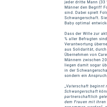
jeder dritte Mann (33
Männer den Begriff Fo
sind. Dabei spielt Fo
Schwangerschaft. Sie
Baby optimal entwicke
Dass der Wille zur akt
% aller Befragten si
Verantwortung überne
aus Solidarität, dur
Übernehmen von Care-
Männern zwischen 20 
liegen damit sogar üb
in der Schwangerscha
sondern ein Anspruch,
„
Vaterschaft beginnt 
Schwangerschaft könn
partnerschaftlich gel
dem Frauen mit ihren