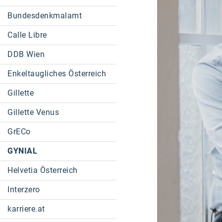
Bundesdenkmalamt
Calle Libre
DDB Wien
Enkeltaugliches Österreich
Gillette
Gillette Venus
GrECo
GYNIAL
Helvetia Österreich
Interzero
karriere.at