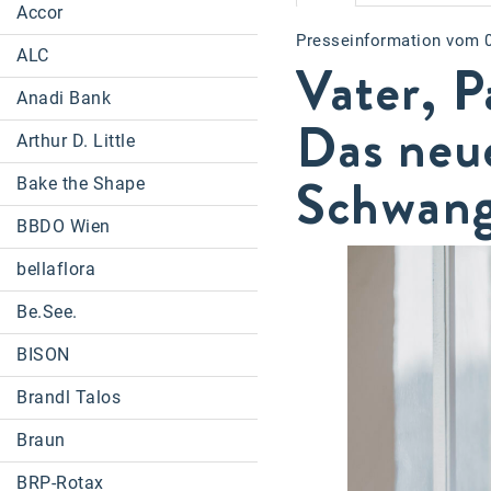
Accor
Presseinformation vom 
ALC
Vater, P
Anadi Bank
Das neu
Arthur D. Little
Schwang
Bake the Shape
BBDO Wien
bellaflora
Be.See.
BISON
Brandl Talos
Braun
BRP-Rotax