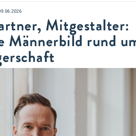
09.06.2026
artner, Mitgestalter:
e Männerbild rund u
erschaft