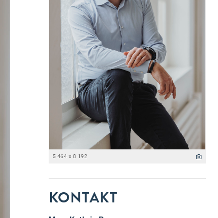
5 464 x 8 192
KONTAKT