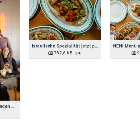
Israelische Spezialität jetzt pflanzenbasiert
782,6 KB
.jpg
9
Beginn einer inspirierenden Partnerschaft