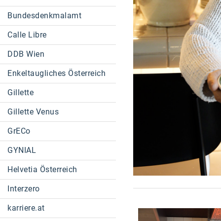
Bundesdenkmalamt
Calle Libre
DDB Wien
Enkeltaugliches Österreich
Gillette
Gillette Venus
GrECo
GYNIAL
Helvetia Österreich
Interzero
karriere.at