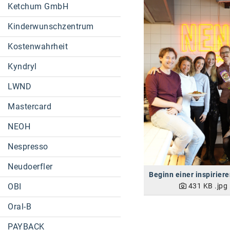
Ketchum GmbH
Kinderwunschzentrum
Kostenwahrheit
Kyndryl
LWND
Mastercard
NEOH
Nespresso
Neudoerfler
431 KB
.jpg
OBI
Oral-B
PAYBACK