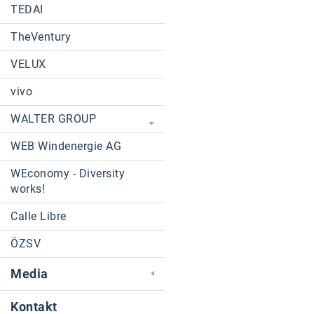
TEDAI
TheVentury
VELUX
vivo
WALTER GROUP
WEB Windenergie AG
WEconomy - Diversity
works!
Calle Libre
ÖZSV
Media
Kontakt