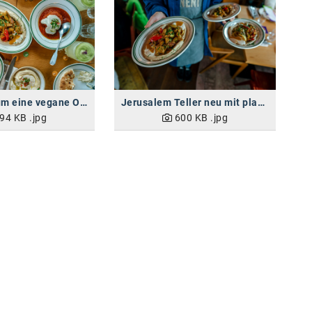
NENI Menü um eine vegane Option reicher
Jerusalem Teller neu mit planted.chicken
94 KB
.jpg
600 KB
.jpg