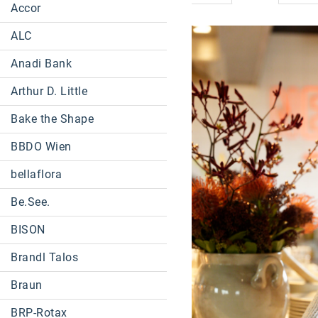
Accor
ALC
Anadi Bank
Arthur D. Little
Bake the Shape
BBDO Wien
bellaflora
Be.See.
BISON
Brandl Talos
Braun
BRP-Rotax