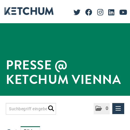
PRESSE @
KETCHUM VIENNA
0
Presseinformationen