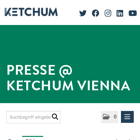
PRESSE @
KETCHUM VIENNA
0
Presseinformationen