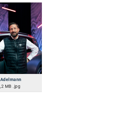
k Adelmann
,2 MB
.jpg