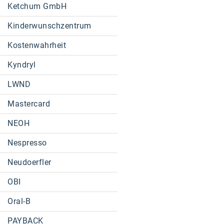
Ketchum GmbH
Kinderwunschzentrum
Kostenwahrheit
Kyndryl
LWND
Mastercard
NEOH
Nespresso
Neudoerfler
OBI
Oral-B
PAYBACK