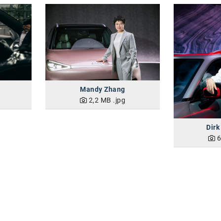
Mandy Zhang
2,2 MB
.jpg
Dir
6