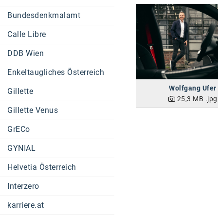
Bundesdenkmalamt
Calle Libre
DDB Wien
Enkeltaugliches Österreich
Wolfgang Ufer
Gillette
25,3 MB
.jpg
Gillette Venus
GrECo
GYNIAL
Helvetia Österreich
Interzero
karriere.at