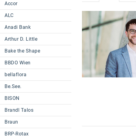
Accor
ALC
Anadi Bank
Arthur D. Little
Bake the Shape
BBDO Wien
bellaflora
Be.See.
BISON
Brandl Talos
Braun
BRP-Rotax