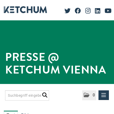
PRESSE @
KETCHUM VIENNA
0
Presseinformationen