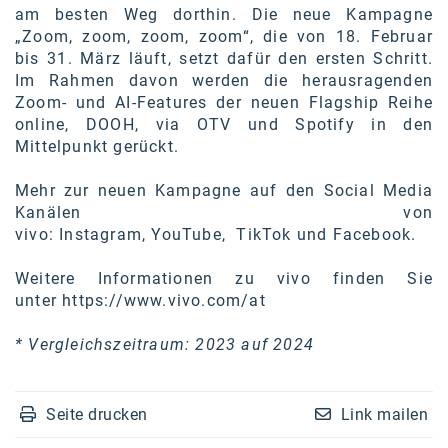
am besten Weg dorthin. Die neue Kampagne
Kontakt
„Zoom, zoom, zoom, zoom“, die von 18. Februar
bis 31. März läuft, setzt dafür den ersten Schritt.
Im Rahmen davon werden die herausragenden
Zoom- und AI-Features der neuen Flagship Reihe
online, DOOH, via OTV und Spotify in den
Mittelpunkt gerückt.
Mehr zur neuen Kampagne auf den Social Media
Kanälen von
vivo:
Instagram
,
YouTube
,
TikTok
und
Facebook
.
Weitere Informationen zu vivo finden Sie
unter
https://www.vivo.com/at
* Vergleichszeitraum: 2023 auf 2024
Seite drucken
Link mailen