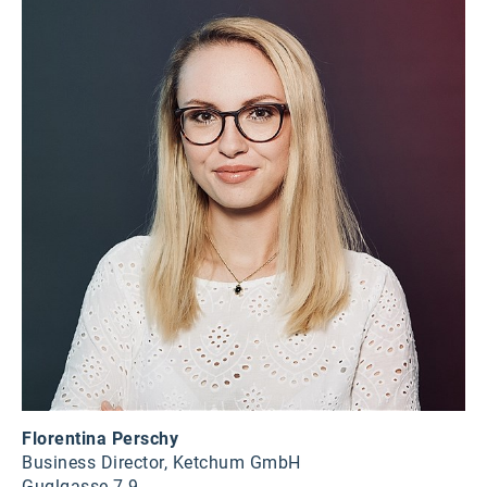
Florentina Perschy
Business Director, Ketchum GmbH
Guglgasse 7-9