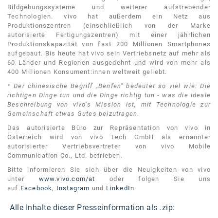
Bildgebungssysteme und weiterer aufstrebender
Technologien. vivo hat außerdem ein Netz aus
Produktionszentren (einschließlich von der Marke
autorisierte Fertigungszentren) mit einer jährlichen
Produktionskapazität von fast 200 Millionen Smartphones
aufgebaut. Bis heute hat vivo sein Vertriebsnetz auf mehr als
60 Länder und Regionen ausgedehnt und wird von mehr als
400 Millionen Konsument:innen weltweit geliebt.
* Der chinesische Begriff „Benfen" bedeutet so viel wie: Die
richtigen Dinge tun und die Dinge richtig tun - was die ideale
Beschreibung von vivo‘s Mission ist, mit Technologie zur
Gemeinschaft etwas Gutes beizutragen.
Das autorisierte Büro zur Repräsentation von vivo in
Österreich wird von vivo Tech GmbH als ernannter
autorisierter Vertriebsvertreter von vivo Mobile
Communication Co., Ltd. betrieben.
Bitte informieren Sie sich über die Neuigkeiten von vivo
unter
www.vivo.com/at
oder folgen Sie uns
auf
Facebook
,
Instagram
und
LinkedIn
.
Alle Inhalte dieser Presseinformation als .zip: