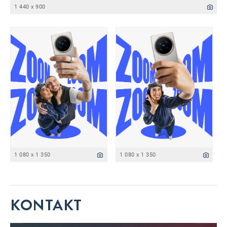
1 440 x 900
1 080 x 1 350
1 080 x 1 350
KONTAKT