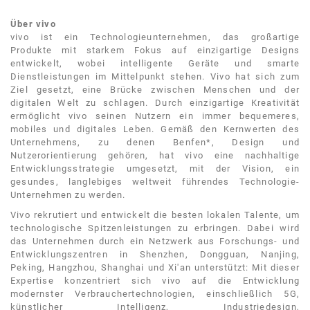
Über vivo
vivo ist ein Technologieunternehmen, das großartige
Produkte mit starkem Fokus auf einzigartige Designs
entwickelt, wobei intelligente Geräte und smarte
Dienstleistungen im Mittelpunkt stehen. Vivo hat sich zum
Ziel gesetzt, eine Brücke zwischen Menschen und der
digitalen Welt zu schlagen. Durch einzigartige Kreativität
ermöglicht vivo seinen Nutzern ein immer bequemeres,
mobiles und digitales Leben. Gemäß den Kernwerten des
Unternehmens, zu denen Benfen*, Design und
Nutzerorientierung gehören, hat vivo eine nachhaltige
Entwicklungsstrategie umgesetzt, mit der Vision, ein
gesundes, langlebiges weltweit führendes Technologie-
Unternehmen zu werden.
Vivo rekrutiert und entwickelt die besten lokalen Talente, um
technologische Spitzenleistungen zu erbringen. Dabei wird
das Unternehmen durch ein Netzwerk aus Forschungs- und
Entwicklungszentren in Shenzhen, Dongguan, Nanjing,
Peking, Hangzhou, Shanghai und Xi'an unterstützt: Mit dieser
Expertise konzentriert sich vivo auf die Entwicklung
modernster Verbrauchertechnologien, einschließlich 5G,
künstlicher Intelligenz, Industriedesign,