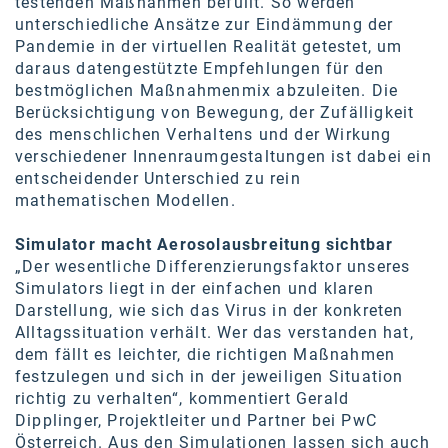
testenden Maßnahmen befüllt. So werden
unterschiedliche Ansätze zur Eindämmung der
Pandemie in der virtuellen Realität getestet, um
daraus datengestützte Empfehlungen für den
bestmöglichen Maßnahmenmix abzuleiten. Die
Berücksichtigung von Bewegung, der Zufälligkeit
des menschlichen Verhaltens und der Wirkung
verschiedener Innenraumgestaltungen ist dabei ein
entscheidender Unterschied zu rein
mathematischen Modellen.
Simulator macht Aerosolausbreitung sichtbar
„Der wesentliche Differenzierungsfaktor unseres
Simulators liegt in der einfachen und klaren
Darstellung, wie sich das Virus in der konkreten
Alltagssituation verhält. Wer das verstanden hat,
dem fällt es leichter, die richtigen Maßnahmen
festzulegen und sich in der jeweiligen Situation
richtig zu verhalten“, kommentiert Gerald
Dipplinger, Projektleiter und Partner bei PwC
Österreich. Aus den Simulationen lassen sich auch