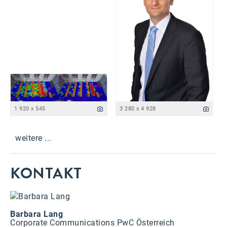
1 920 x 545
3 280 x 4 928
weitere ...
KONTAKT
Barbara Lang
Corporate Communications PwC Österreich