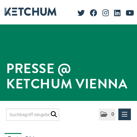
PRESSE @
KETCHUM VIENNA
0
Presseinformationen