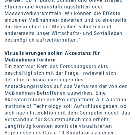
werden. Ob in Büros, Schulen und Universitäten,
Stadien und Veranstaltungsstätten oder
Massenverkehrsmitteln: Wir können die Effekte
einzelner Maßnahmen bewerten und so einerseits
die Gesundheit der Menschen schützen und
andererseits unser Wirtschafts- und Sozialleben
bestmöglich aufrechterhalten.“
Visualisierungen sollen Akzeptanz für
Maßnahmen fördern
Ein zentraler Kern des Forschungsprojekts
beschäftigt sich mit der Frage, inwieweit sich
detaillierte Visualisierungen des
Ansteckungsrisikos auf das Verhalten der von den
Maßnahmen Betroffenen auswirken. Eine
Akzeptanzstudie des Projektpartners AIT Austrian
Institute of Technology soll Aufschluss geben, ob
sich nach Interaktion mit dem Computermodell das
Verständnis für Schutzmaßnahmen erhöht.
Langfristig könnten somit die visualisierten
Ergebnisse des Covid-19 Simulators zu einer