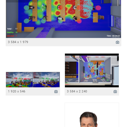
3 584 x 1 979
1 920 x 546
3 584 x 2 240