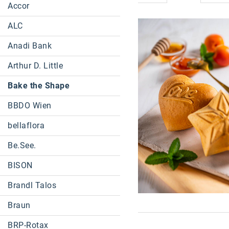
Accor
ALC
Anadi Bank
Arthur D. Little
Bake the Shape
BBDO Wien
bellaflora
Be.See.
BISON
Brandl Talos
Braun
BRP-Rotax