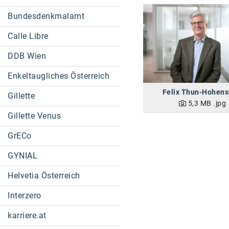
Bundesdenkmalamt
Calle Libre
DDB Wien
Enkeltaugliches Österreich
Felix Thun-Hohens
Gillette
5,3 MB
.jpg
Gillette Venus
GrECo
GYNIAL
Helvetia Österreich
Interzero
karriere.at