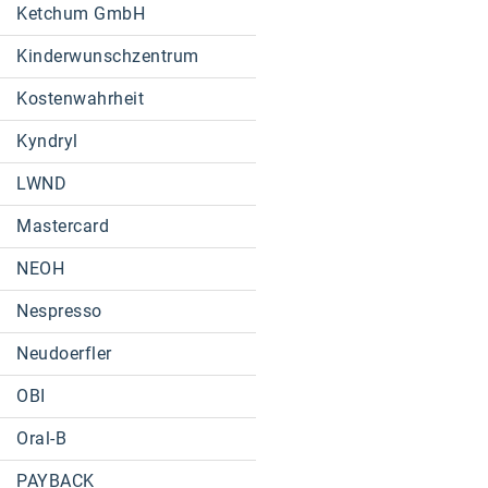
Ketchum GmbH
Kinderwunschzentrum
Kostenwahrheit
Kyndryl
LWND
Mastercard
NEOH
Nespresso
Neudoerfler
OBI
Oral-B
PAYBACK