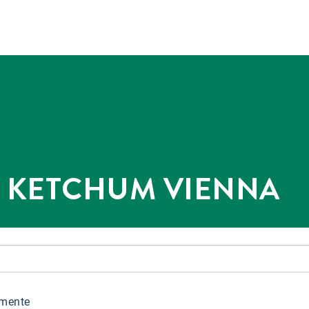
@ KETCHUM VIENNA
mente