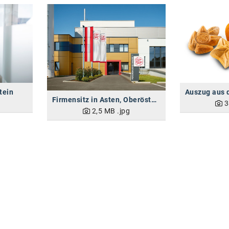
tein
Firmensitz in Asten, Oberösterreich
3
2,5 MB
.jpg