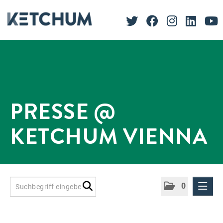
PRESSE @
KETCHUM VIENNA
0
Presseinformationen