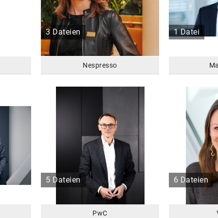
3 Dateien
1 Datei
Nespresso
Ma
5 Dateien
6 Dateien
PwC