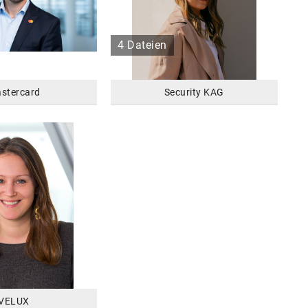
4 Dateien
stercard
Security KAG
VELUX