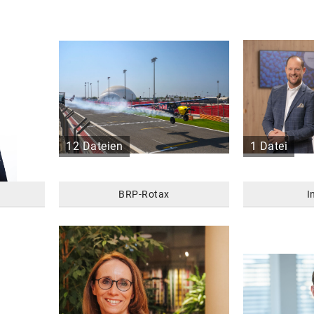
12 Dateien
1 Datei
BRP-Rotax
I