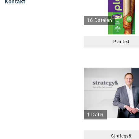
Kontakt
16 Dateien
Planted
1 Datei
Strategy&