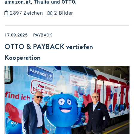
amazon.at, Thalia und OTTO.
2897 Zeichen
2 Bilder
17.09.2025
PAYBACK
OTTO & PAYBACK vertiefen
Kooperation