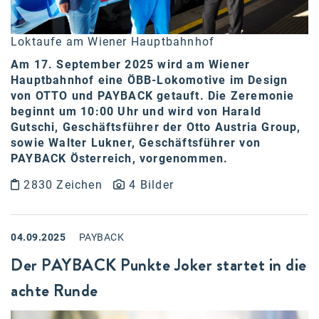
Loktaufe am Wiener Hauptbahnhof
Am 17. September 2025 wird am Wiener
Hauptbahnhof eine ÖBB-Lokomotive im Design
von OTTO und PAYBACK getauft. Die Zeremonie
beginnt um 10:00 Uhr und wird von Harald
Gutschi, Geschäftsführer der Otto Austria Group,
sowie Walter Lukner, Geschäftsführer von
PAYBACK Österreich, vorgenommen.
2830 Zeichen
4 Bilder
04.09.2025
PAYBACK
Der PAYBACK Punkte Joker startet in die
achte Runde