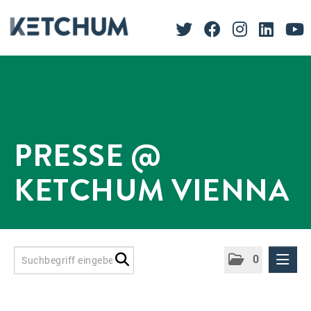
PRESSE @
KETCHUM VIENNA
0
Presseinformationen