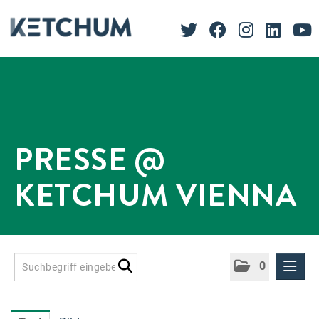
PRESSE @
KETCHUM VIENNA
0
Presseinformationen