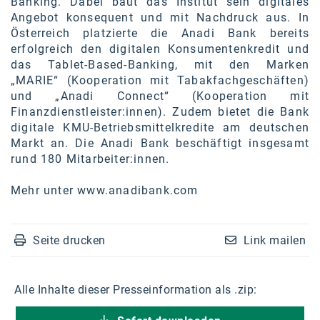
Banking. Dabei baut das Institut sein digitales
Kontakt
Angebot konsequent und mit Nachdruck aus. In
Österreich platzierte die Anadi Bank bereits
erfolgreich den digitalen Konsumentenkredit und
das Tablet-Based-Banking, mit den Marken
„MARIE“ (Kooperation mit Tabakfachgeschäften)
und „Anadi Connect“ (Kooperation mit
Finanzdienstleister:innen). Zudem bietet die Bank
digitale KMU-Betriebsmittelkredite am deutschen
Markt an. Die Anadi Bank beschäftigt insgesamt
rund 180 Mitarbeiter:innen.
Mehr unter
www.anadibank.com
Seite drucken
Link mailen
Alle Inhalte dieser Presseinformation als .zip: