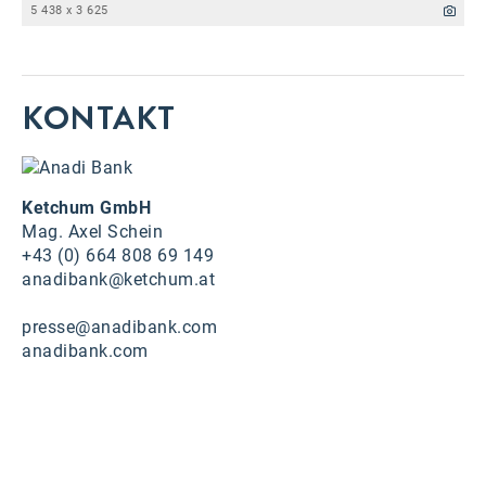
5 438 x 3 625
KONTAKT
Ketchum GmbH
Mag. Axel Schein
+43 (0) 664 808 69 149
anadibank@ketchum.at
presse@anadibank.com
anadibank.com