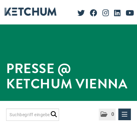
PRESSE @
KETCHUM VIENNA
0
Presseinformationen