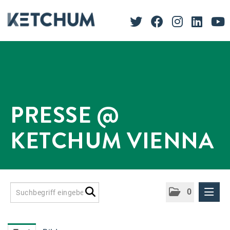
PRESSE @
KETCHUM VIENNA
0
Presseinformationen