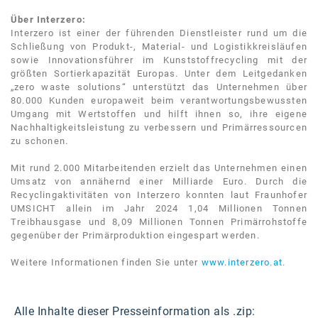
Kontakt
Über Interzero:
Interzero ist einer der führenden Dienstleister rund um die
Schließung von Produkt-, Material- und Logistikkreisläufen
sowie Innovationsführer im Kunststoffrecycling mit der
größten Sortierkapazität Europas. Unter dem Leitgedanken
„zero waste solutions“ unterstützt das Unternehmen über
80.000 Kunden europaweit beim verantwortungsbewussten
Umgang mit Wertstoffen und hilft ihnen so, ihre eigene
Nachhaltigkeitsleistung zu verbessern und Primärressourcen
zu schonen.
Mit rund 2.000 Mitarbeitenden erzielt das Unternehmen einen
Umsatz von annähernd einer Milliarde Euro. Durch die
Recyclingaktivitäten von Interzero konnten laut Fraunhofer
UMSICHT allein im Jahr 2024 1,04 Millionen Tonnen
Treibhausgase und 8,09 Millionen Tonnen Primärrohstoffe
gegenüber der Primärproduktion eingespart werden.
Weitere Informationen finden Sie unter
www.interzero.at.
Alle Inhalte dieser Presseinformation als .zip: