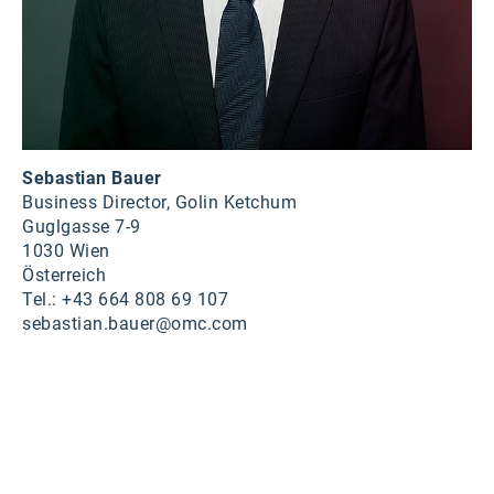
Sebastian Bauer
Business Director, Golin Ketchum
Guglgasse 7-9
1030 Wien
Österreich
Tel.: +43 664 808 69 107
sebastian.bauer@omc.com