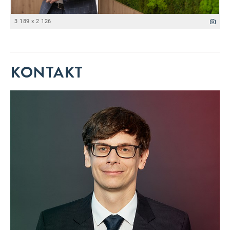
3 189 x 2 126
KONTAKT