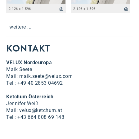
2 126 x 1 596
2 126 x 1 596
weitere ...
KONTAKT
VELUX Nordeuropa
Maik Seete
Mail: maik.seete@velux.com
Tel.:
+49 40
2853 04692
Ketchum Österreich
Jennifer Weiß
Mail: velux@ketchum.at
Tel.: +43 664 808 69 148