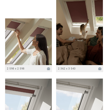
2 598 x 2 598
2 362 x 3 543