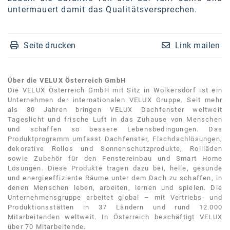
untermauert damit das Qualitätsversprechen.
Seite drucken
Link mailen
Über die VELUX Österreich GmbH
Die VELUX Österreich GmbH mit Sitz in Wolkersdorf ist ein
Unternehmen der internationalen VELUX Gruppe. Seit mehr
als 80 Jahren bringen VELUX Dachfenster weltweit
Tageslicht und frische Luft in das Zuhause von Menschen
und schaffen so bessere Lebensbedingungen. Das
Produktprogramm umfasst Dachfenster, Flachdachlösungen,
dekorative Rollos und Sonnenschutzprodukte, Rollläden
sowie Zubehör für den Fenstereinbau und Smart Home
Lösungen. Diese Produkte tragen dazu bei, helle, gesunde
und energieeffiziente Räume unter dem Dach zu schaffen, in
denen Menschen leben, arbeiten, lernen und spielen. Die
Unternehmensgruppe arbeitet global – mit Vertriebs- und
Produktionsstätten in 37 Ländern und rund 12.000
Mitarbeitenden weltweit. In Österreich beschäftigt VELUX
über 70 Mitarbeitende.