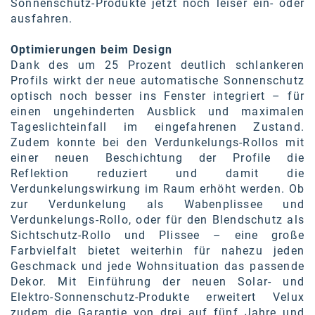
Sonnenschutz-Produkte jetzt noch leiser ein- oder
Kontakt
ausfahren.
Optimierungen beim Design
Dank des um 25 Prozent deutlich schlankeren
Profils wirkt der neue automatische Sonnenschutz
optisch noch besser ins Fenster integriert – für
einen ungehinderten Ausblick und maximalen
Tageslichteinfall im eingefahrenen Zustand.
Zudem konnte bei den Verdunkelungs-Rollos mit
einer neuen Beschichtung der Profile die
Reflektion reduziert und damit die
Verdunkelungswirkung im Raum erhöht werden. Ob
zur Verdunkelung als Wabenplissee und
Verdunkelungs-Rollo, oder für den Blendschutz als
Sichtschutz-Rollo und Plissee – eine große
Farbvielfalt bietet weiterhin für nahezu jeden
Geschmack und jede Wohnsituation das passende
Dekor. Mit Einführung der neuen Solar- und
Elektro-Sonnenschutz-Produkte erweitert Velux
zudem die Garantie von drei auf fünf Jahre und