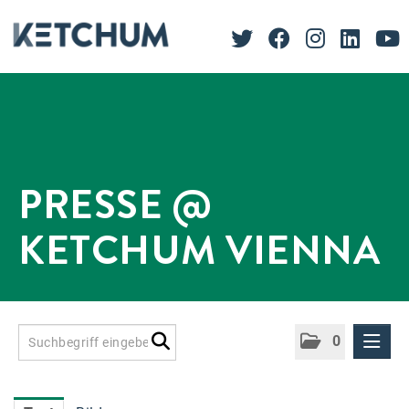
PRESSE @
KETCHUM VIENNA
0
Presseinformationen