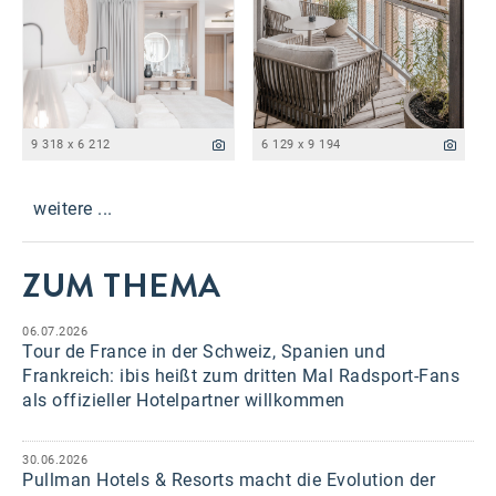
9 318 x 6 212
6 129 x 9 194
weitere ...
ZUM THEMA
06.07.2026
Tour de France in der Schweiz, Spanien und
Frankreich: ibis heißt zum dritten Mal Radsport-Fans
als offizieller Hotelpartner willkommen
30.06.2026
Pullman Hotels & Resorts macht die Evolution der