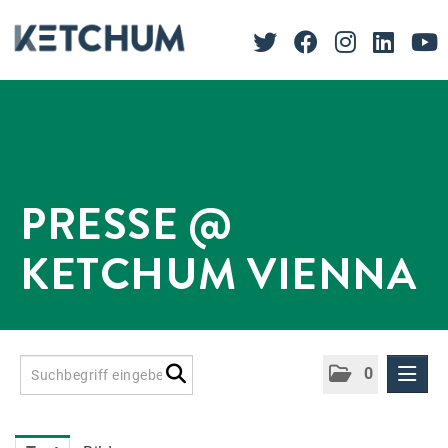
PRESSE @
KETCHUM VIENNA
0
Presseinformationen