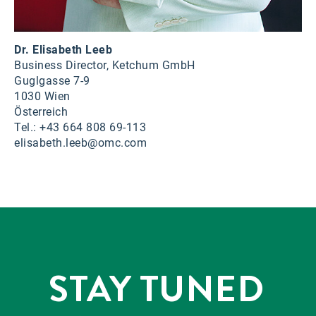
Dr. Elisabeth Leeb
Business Director, Ketchum GmbH
Guglgasse 7-9
1030 Wien
Österreich
Tel.: +43 664 808 69-113
elisabeth.leeb@omc.com
STAY TUNED