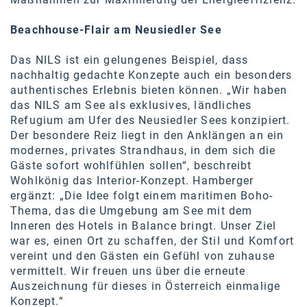
Kontakt
Beachhouse-Flair am Neusiedler See
Das NILS ist ein gelungenes Beispiel, dass
nachhaltig gedachte Konzepte auch ein besonders
authentisches Erlebnis bieten können. „Wir haben
das NILS am See als exklusives, ländliches
Refugium am Ufer des Neusiedler Sees konzipiert.
Der besondere Reiz liegt in den Anklängen an ein
modernes, privates Strandhaus, in dem sich die
Gäste sofort wohlfühlen sollen“, beschreibt
Wohlkönig das Interior-Konzept. Hamberger
ergänzt: „Die Idee folgt einem maritimen Boho-
Thema, das die Umgebung am See mit dem
Inneren des Hotels in Balance bringt. Unser Ziel
war es, einen Ort zu schaffen, der Stil und Komfort
vereint und den Gästen ein Gefühl von zuhause
vermittelt. Wir freuen uns über die erneute
Auszeichnung für dieses in Österreich einmalige
Konzept.“