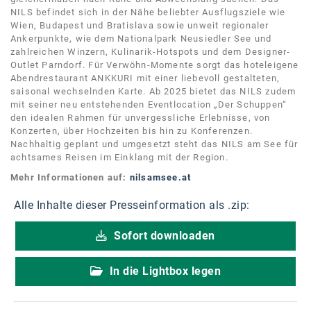
NILS befindet sich in der Nähe beliebter Ausflugsziele wie
Wien, Budapest und Bratislava sowie unweit regionaler
Ankerpunkte, wie dem Nationalpark Neusiedler See und
zahlreichen Winzern, Kulinarik-Hotspots und dem Designer-
Outlet Parndorf. Für Verwöhn-Momente sorgt das hoteleigene
Abendrestaurant ANKKURI mit einer liebevoll gestalteten,
saisonal wechselnden Karte. Ab 2025 bietet das NILS zudem
mit seiner neu entstehenden Eventlocation „Der Schuppen“
den idealen Rahmen für unvergessliche Erlebnisse, von
Konzerten, über Hochzeiten bis hin zu Konferenzen.
Nachhaltig geplant und umgesetzt steht das NILS am See für
achtsames Reisen im Einklang mit der Region.
Mehr Informationen auf:
nilsamsee.at
Alle Inhalte dieser Presseinformation als .zip:
Sofort downloaden
In die Lightbox legen