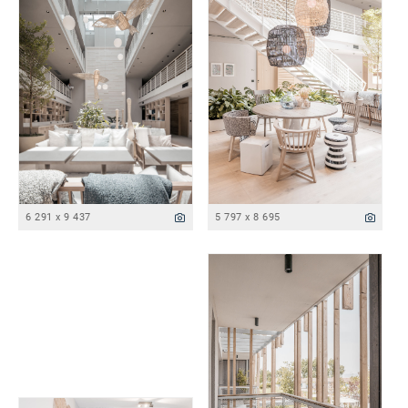
6 291 x 9 437
5 797 x 8 695