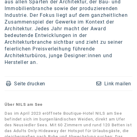
aus allen Sparten der Architektur, der Bau- und
Immobilienbranche sowie der produzierenden
Industrie. Der Fokus liegt auf dem ganzheitlichen
Zusammenspiel der Gewerke im Kontext der
Architektur. Jedes Jahr macht der Award
bedeutende Entwicklungen in der
Architekturbranche sichtbar und zieht zu seiner
feierlichen Preisverleihung führende
Architekturbüros, junge Designer:innen und
Hersteller an.
Seite drucken
Link mailen
Über NILS am See
Das im April 2023 eröffnete Boutique-Hotel NILS am See
befindet sich im burgenländischen Weiden, direkt am Ufer
des Neusiedler Sees. Mit 60 Zimmern und rund 120 Betten ist
das Adults Only-Hideaway der Hotspot für Urlaubsgäste, die
gleichermaßen nach Ruhe und Abwechslung suchen: Das