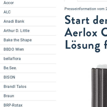
Accor
Presseinformation vom 
ALC
Start de
Anadi Bank
Aerlox 
Arthur D. Little
Lösung 
Bake the Shape
BBDO Wien
bellaflora
Be.See.
BISON
Brandl Talos
Braun
BRP-Rotax