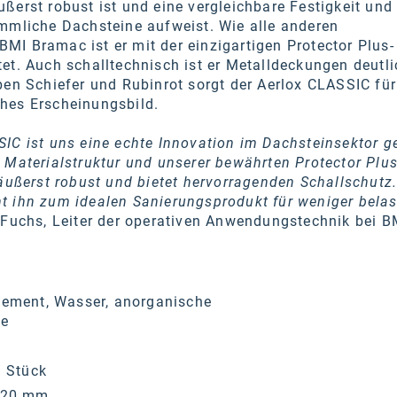
ßerst robust ist und eine vergleichbare Festigkeit und
ömmliche Dachsteine aufweist. Wie alle anderen
I Bramac ist er mit der einzigartigen Protector Plus-
et. Auch schalltechnisch ist er Metalldeckungen deutli
ben Schiefer und Rubinrot sorgt der Aerlox CLASSIC für
hes Erscheinungsbild.
IC ist uns eine echte Innovation im Dachsteinsektor g
 Materialstruktur und unserer bewährten Protector Plus
 äußerst robust und bietet hervorragenden Schallschutz
t ihn zum idealen Sanierungsprodukt für weniger belas
h Fuchs, Leiter der operativen Anwendungstechnik bei B
ement, Wasser, anorganische
te
/ Stück
420 mm