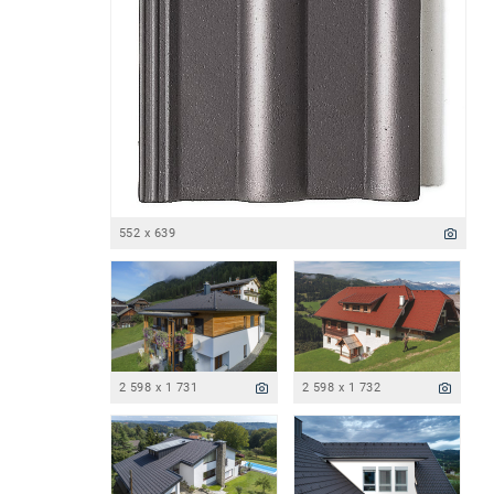
552 x 639
2 598 x 1 731
2 598 x 1 732