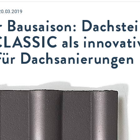
20.03.2019
r Bausaison: Dachste
CLASSIC als innovati
für Dachsanierungen