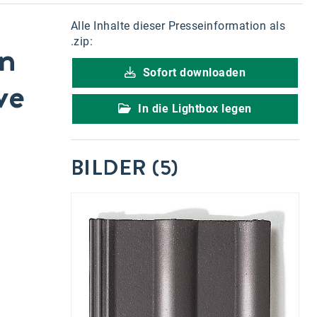
Alle Inhalte dieser Presseinformation als
in
.zip:
Sofort downloaden
ve
In die Lightbox legen
BILDER (5)