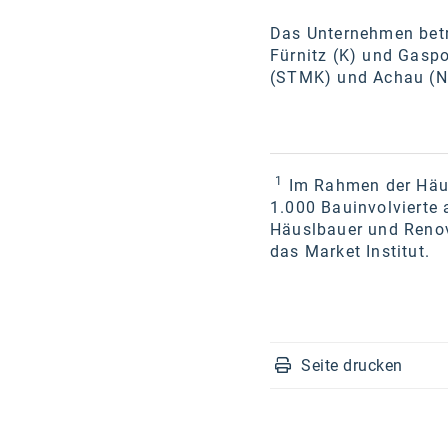
Das Unternehmen betre
Fürnitz (K) und Gaspo
(STMK) und Achau (NÖ
1
Im Rahmen der Häus
1.000 Bauinvolvierte 
Häuslbauer und Renov
das Market Institut.
Seite drucken