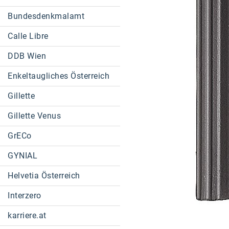
Bundesdenkmalamt
Calle Libre
DDB Wien
Enkeltaugliches Österreich
Gillette
Gillette Venus
GrECo
GYNIAL
Helvetia Österreich
Interzero
karriere.at