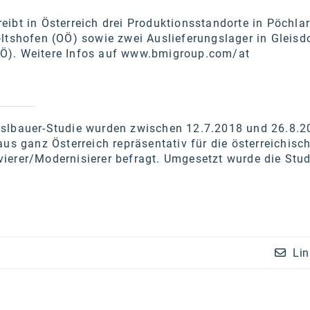
ibt in Österreich drei Produktionsstandorte in Pöchlar
ltshofen (OÖ) sowie zwei Auslieferungslager in Gleisd
). Weitere Infos auf
www.bmigroup.com/at
lbauer-Studie wurden zwischen 12.7.2018 und 26.8.2
aus ganz Österreich repräsentativ für die österreichisc
ierer/Modernisierer befragt. Umgesetzt wurde die Stud
Lin