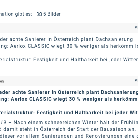
mation gibt es:
5 Bilder
P
eder achte Sanierer in Österreich plant Dachsanierung
ung: Aerlox CLASSIC wiegt 30 % weniger als herkömmli
rialstruktur: Festigkeit und Haltbarkeit bei jeder Witte
P
hen
Jeder achte Sanierer in Österreich plant Dachsanierun
ung: Aerlox CLASSIC wiegt 30 % weniger als herkömm
rialstruktur: Festigkeit und Haltbarkeit bei jeder Wi
019
– Nach einem schneereichen Winter hält der Frühli
 damit steht in Österreich der Start der Bausaison an
 dieser vor allem Sanierungen und Renovierungen eine 