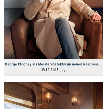
Kontakt
George Clooney als Meister-Detektiv im neuen Nespresso-Werbespot
15,2 MB
.jpg