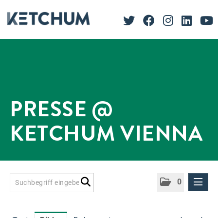
PRESSE @
KETCHUM VIENNA
0
Presseinformationen