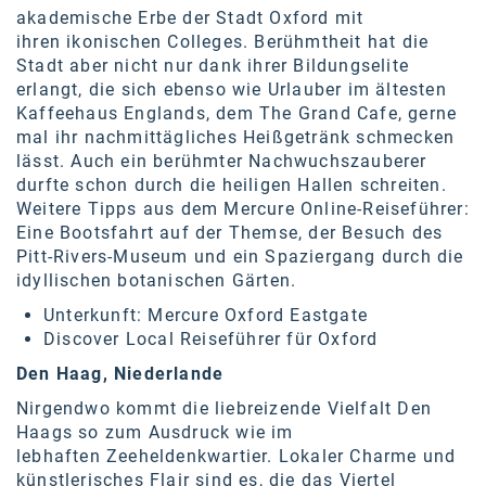
akademische Erbe der Stadt Oxford mit
ihren
ikonischen Colleges
. Berühmtheit hat die
Stadt aber nicht nur dank ihrer Bildungselite
erlangt, die sich ebenso wie Urlauber im ältesten
Kaffeehaus Englands, dem
The Grand Cafe
, gerne
mal ihr nachmittägliches Heißgetränk schmecken
lässt. Auch ein berühmter Nachwuchszauberer
durfte schon durch die heiligen Hallen schreiten.
Weitere Tipps aus dem Mercure Online-Reiseführer:
Eine Bootsfahrt auf der Themse, der Besuch des
Pitt-Rivers-Museum und ein Spaziergang durch die
idyllischen botanischen Gärten.
Unterkunft:
Mercure Oxford Eastgate
Discover Local Reiseführer für
Oxford
Den Haag, Niederlande
Nirgendwo kommt die liebreizende Vielfalt Den
Haags so zum Ausdruck wie im
lebhaften
Zeeheldenkwartier
. Lokaler Charme und
künstlerisches Flair sind es, die das Viertel