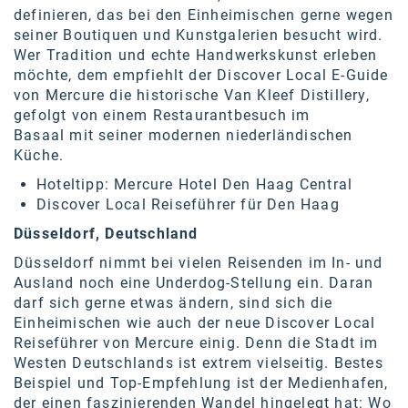
definieren, das bei den Einheimischen gerne wegen
seiner Boutiquen und Kunstgalerien besucht wird.
Wer Tradition und echte Handwerkskunst erleben
möchte, dem empfiehlt der Discover Local E-Guide
von Mercure die historische
Van Kleef Distillery
,
gefolgt von einem
Restaurantbesuch im
Basaal
mit seiner modernen niederländischen
Küche.
Hoteltipp:
Mercure Hotel Den Haag Central
Discover Local Reiseführer für
Den Haag
Düsseldorf, Deutschland
Düsseldorf nimmt bei vielen Reisenden im In- und
Ausland noch eine Underdog-Stellung ein. Daran
darf sich gerne etwas ändern, sind sich die
Einheimischen wie auch der neue Discover Local
Reiseführer von Mercure einig. Denn die Stadt im
Westen Deutschlands ist extrem vielseitig. Bestes
Beispiel und Top-Empfehlung ist der
Medienhafen
,
der einen faszinierenden Wandel hingelegt hat: Wo