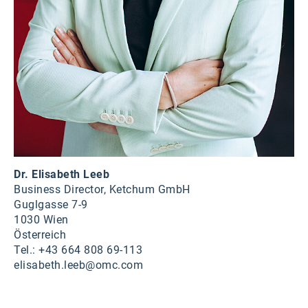
Dr. Elisabeth Leeb
Business Director, Ketchum GmbH
Guglgasse 7-9
1030 Wien
Österreich
Tel.: +43 664 808 69-113
elisabeth.leeb@omc.com