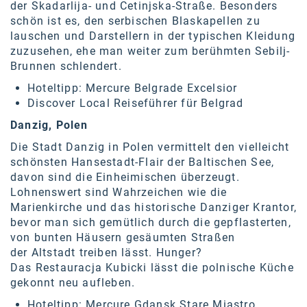
der
Skadarlija- und Cetinjska-Straße
. Besonders
schön ist es, den serbischen Blaskapellen zu
lauschen und Darstellern in der typischen Kleidung
zuzusehen, ehe man weiter zum berühmten Sebilj-
Brunnen schlendert.
Hoteltipp:
Mercure Belgrade Excelsior
Discover Local Reiseführer für
Belgrad
Danzig, Polen
Die Stadt Danzig in Polen vermittelt den vielleicht
schönsten Hansestadt-Flair der Baltischen See,
davon sind die Einheimischen überzeugt.
Lohnenswert sind Wahrzeichen wie die
Marienkirche und das historische Danziger Krantor,
bevor man sich gemütlich durch die gepflasterten,
von bunten Häusern gesäumten Straßen
der
Altstadt
treiben lässt. Hunger?
Das
Restauracja Kubicki
lässt die polnische Küche
gekonnt neu aufleben.
Hoteltipp:
Mercure Gdansk Stare Miastro