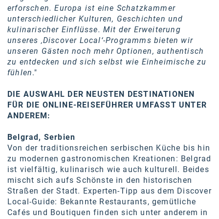
Kontakt
erforschen. Europa ist eine Schatzkammer
unterschiedlicher Kulturen, Geschichten und
kulinarischer Einflüsse. Mit der Erweiterung
unseres ‚Discover Local‘-Programms bieten wir
unseren Gästen noch mehr Optionen, authentisch
zu entdecken und sich selbst wie Einheimische zu
fühlen
."
DIE AUSWAHL DER NEUSTEN DESTINATIONEN
FÜR DIE ONLINE-REISEFÜHRER UMFASST UNTER
ANDEREM:
Belgrad, Serbien
Von der traditionsreichen serbischen Küche bis hin
zu modernen gastronomischen Kreationen: Belgrad
ist vielfältig, kulinarisch wie auch kulturell. Beides
mischt sich aufs Schönste in den historischen
Straßen der Stadt. Experten-Tipp aus dem Discover
Local-Guide: Bekannte Restaurants, gemütliche
Cafés und Boutiquen finden sich unter anderem in