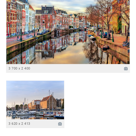
3 700 x 2 400
3 620 x 2 413