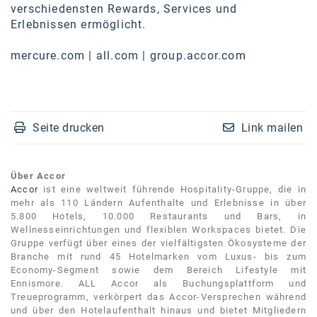
verschiedensten Rewards, Services und
Erlebnissen ermöglicht.
mercure.com
|
all.com
|
group.accor.com
Seite drucken
Link mailen
Über Accor
Accor
ist eine weltweit führende Hospitality-Gruppe, die in
mehr als 110 Ländern Aufenthalte und Erlebnisse in über
5.800 Hotels, 10.000 Restaurants und Bars, in
Wellnesseinrichtungen und flexiblen Workspaces bietet. Die
Gruppe verfügt über eines der vielfältigsten Ökosysteme der
Branche mit rund 45 Hotelmarken vom Luxus- bis zum
Economy-Segment sowie dem Bereich Lifestyle mit
Ennismore. ALL Accor als Buchungsplattform und
Treueprogramm, verkörpert das Accor-Versprechen während
und über den Hotelaufenthalt hinaus und bietet Mitgliedern