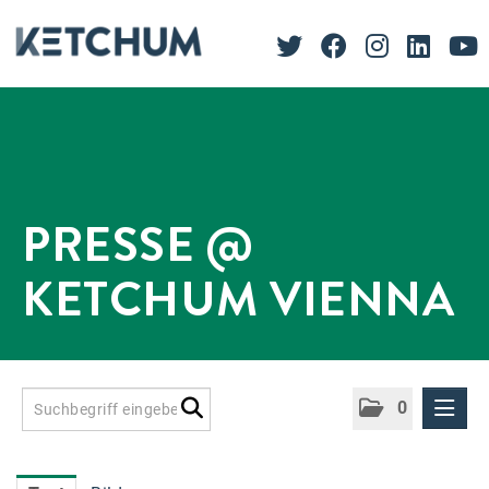
PRESSE @
KETCHUM VIENNA
0
Presseinformationen