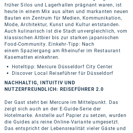
früher Silos und Lagerhallen prägnant waren, ist
heute in einem Mix aus alten und markanten neuen
Bauten ein Zentrum für Medien, Kommunikation,
Mode, Architektur, Kunst und Kultur entstanden.
Auch kulinarisch ist die Stadt unvergleichlich, vom
klassischen Altbier bis zur starken japanischen
Food-Community. Einkehr-Tipp: Nach
einem
Spaziergang am Rheinufer im Restaurant
Kasematten
einkehren.
Hoteltipp:
Mercure Düsseldorf City Center
Discover Local Reiseführer für
Düsseldorf
NACHHALTIG, INTUITIV UND
NUTZERFREUNDLICH: REISEFÜHRER 2.0
Der Gast steht bei Mercure im Mittelpunkt. Das
zeigt sich auch an der E-Guide-Serie der
Hotelmarke. Anstelle auf Papier zu setzen, wurden
die Guides als reine Online-Variante umgesetzt.
Das entspricht der Lebensrealität vieler Gäste und