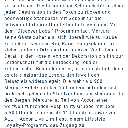
verschrieben: Die besonderen Schmuckstücke einer
jeden Destination in den Fokus zu rücken und
hochwertige Standards mit Gespür für die
Individualität ihrer Hotel-Standorte vereinen. Mit
dem "Discover Local"-Programm lädt Mercure
seine Gäste daher ein, sich überall wie zu Hause
zu fühlen - sei es in Rio, Paris, Bangkok oder an
vielen anderen Orten auf der ganzen Welt. Jedes
Detail in den Hotels, von der Dekoration bis hin zur
Leidenschaft für die Entdeckung lokaler
kulinarischer Besonderheiten, ist so gestaltet, dass
es die einzigartige Essenz des jeweiligen
Reiseziels widerspiegelt. Die mehr als 960
Mercure-Hotels in über 65 Ländern befinden sich
praktisch gelegen in Stadtzentren, am Meer oder in
den Bergen. Mercure ist Teil von Accor, einer
weltweit führenden Hospitality-Gruppe mit über
5.600 Hotels in mehr als 110 Ländern sowie von
ALL – Accor Live Limitless, einem Lifestyle
Loyalty-Programm, das Zugang zu