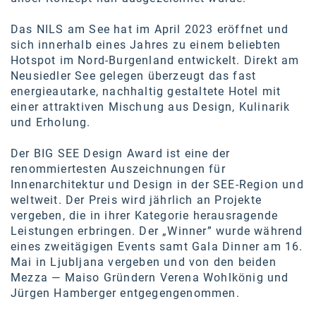
Kontakt
Das NILS am See hat im April 2023 eröffnet und
sich innerhalb eines Jahres zu einem beliebten
Hotspot im Nord-Burgenland entwickelt. Direkt am
Neusiedler See gelegen überzeugt das fast
energieautarke, nachhaltig gestaltete Hotel mit
einer attraktiven Mischung aus Design, Kulinarik
und Erholung.
Der BIG SEE Design Award ist eine der
renommiertesten Auszeichnungen für
Innenarchitektur und Design in der SEE-Region und
weltweit. Der Preis wird jährlich an Projekte
vergeben, die in ihrer Kategorie herausragende
Leistungen erbringen.
Der „Winner” wurde während
eines zweitägigen Events samt Gala Dinner am 16.
Mai in Ljubljana vergeben und von den beiden
Mezza
— Maiso Gründern Verena Wohlkönig und
Jürgen Hamberger entgegengenommen
.