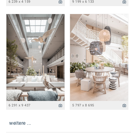
6 239 x 4 159
9 199 x 6 133
6 291 x 9 437
5 797 x 8 695
weitere ...