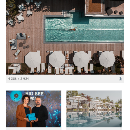
4 386 x 2 924