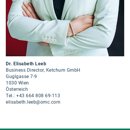
Dr. Elisabeth Leeb
Business Director, Ketchum GmbH
Guglgasse 7-9
1030 Wien
Österreich
Tel.: +43 664 808 69-113
elisabeth.leeb@omc.com