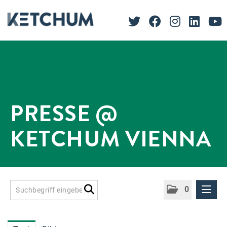
PRESSE @
KETCHUM VIENNA
0
Presseinformationen